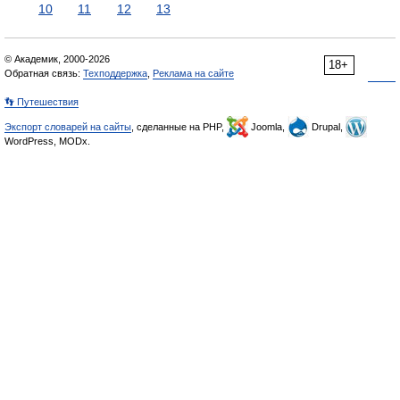
10
11
12
13
© Академик, 2000-2026
18+
Обратная связь:
Техподдержка
,
Реклама на сайте
👣 Путешествия
Экспорт словарей на сайты
, сделанные на PHP,
Joomla,
Drupal,
WordPress, MODx.