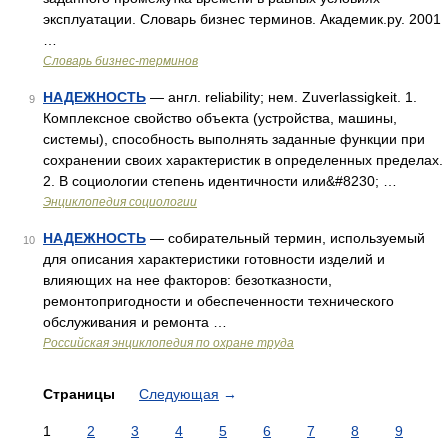
эксплуатации. Словарь бизнес терминов. Академик.ру. 2001
…
Словарь бизнес-терминов
НАДЕЖНОСТЬ
— англ. reliability; нем. Zuverlassigkeit. 1.
9
Комплексное свойство объекта (устройства, машины,
системы), способность выполнять заданные функции при
сохранении своих характеристик в определенных пределах.
2. В социологии степень идентичности или&#8230; …
Энциклопедия социологии
НАДЕЖНОСТЬ
— собирательный термин, используемый
10
для описания характеристики готовности изделий и
влияющих на нее факторов: безотказности,
ремонтопригодности и обеспеченности технического
обслуживания и ремонта …
Российская энциклопедия по охране труда
Страницы
Следующая
→
1
2
3
4
5
6
7
8
9