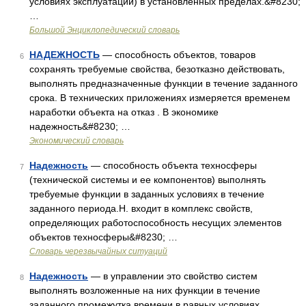
условиях эксплуатации) в установленных пределах.&#8230;
…
Большой Энциклопедический словарь
НАДЕЖНОСТЬ
— способность объектов, товаров
6
сохранять требуемые свойства, безотказно действовать,
выполнять предназначенные функции в течение заданного
срока. В технических приложениях измеряется временем
наработки объекта на отказ . В экономике
надежность&#8230; …
Экономический словарь
Надежность
— способность объекта техносферы
7
(технической системы и ее компонентов) выполнять
требуемые функции в заданных условиях в течение
заданного периода.Н. входит в комплекс свойств,
определяющих работоспособность несущих элементов
объектов техносферы&#8230; …
Словарь черезвычайных ситуаций
Надежность
— в управлении это свойство систем
8
выполнять возложенные на них функции в течение
заданного промежутка времени в равных условиях