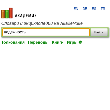
EN
DE
ES
FR
academic.ru
Словари и энциклопедии на Академике
Найти!
Толкования
Переводы
Книги
Игры ⚽