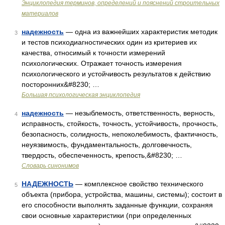
Энциклопедия терминов, определений и пояснений строительных
материалов
надежность
— одна из важнейших характеристик методик
3
и тестов психодиагностических один из критериев их
качества, относимый к точности измерений
психологических. Отражает точность измерения
психологического и устойчивость результатов к действию
посторонних&#8230; …
Большая психологическая энциклопедия
надежность
— незыблемость, ответственность, верность,
4
исправность, стойкость, точность, устойчивость, прочность,
безопасность, солидность, непоколебимость, фактичность,
неуязвимость, фундаментальность, долговечность,
твердость, обеспеченность, крепость,&#8230; …
Словарь синонимов
НАДЕЖНОСТЬ
— комплексное свойство технического
5
объекта (прибора, устройства, машины, системы); состоит в
его способности выполнять заданные функции, сохраняя
свои основные характеристики (при определенных